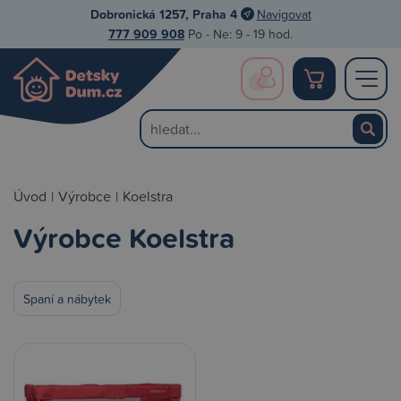
Dobronická 1257, Praha 4
Navigovat
777 909 908
Po - Ne: 9 - 19 hod.
Úvod
|
Výrobce
|
Koelstra
Výrobce Koelstra
Spaní a nábytek