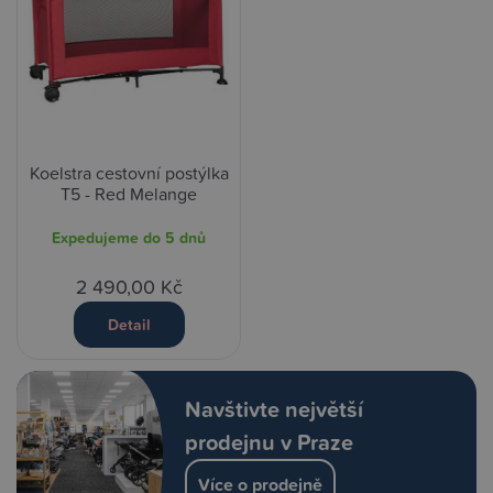
Koelstra cestovní postýlka
T5 - Red Melange
Expedujeme do 5 dnů
2 490,00 Kč
Detail
Navštivte největší
prodejnu v Praze
Více o prodejně