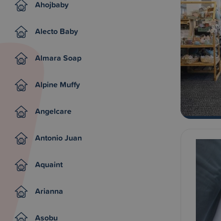
Ahojbaby
Alecto Baby
Almara Soap
Alpine Muffy
Angelcare
Antonio Juan
Aquaint
Arianna
Asobu