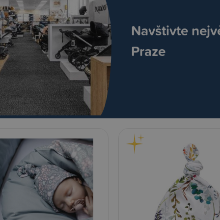
Navštivte nejv
Praze