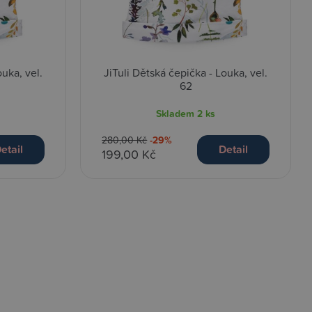
ouka, vel.
JiTuli Dětská čepička - Louka, vel.
62
Skladem
2 ks
280,00 Kč
-29%
etail
Detail
199,00 Kč