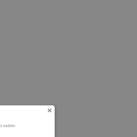
×
s našimi