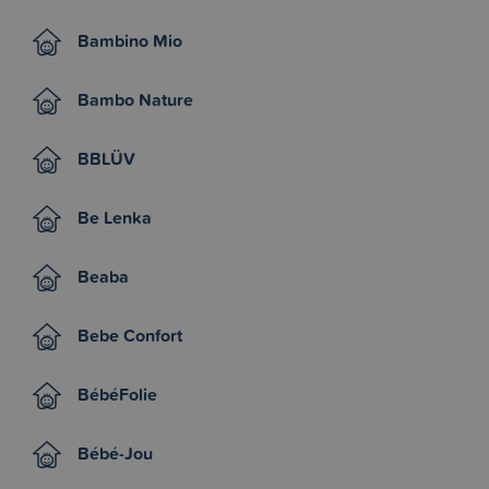
Bambino Mio
Bambo Nature
BBLÜV
Be Lenka
Beaba
Bebe Confort
BébéFolie
Bébé-Jou