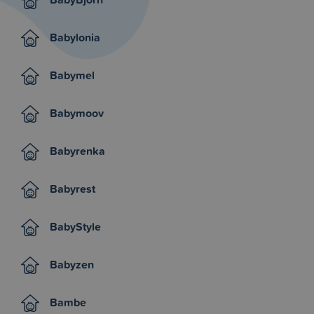
Babylonia
Babymel
Babymoov
Babyrenka
Babyrest
BabyStyle
Babyzen
Bambe