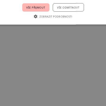
VŠE PŘIJMOUT
VŠE ODMÍTNOUT
ZOBRAZIT PODROBNOSTI