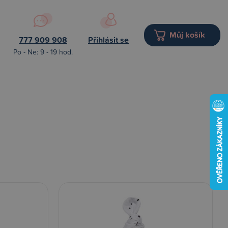
Můj košík
777 909 908
Přihlásit se
Po - Ne: 9 - 19 hod.