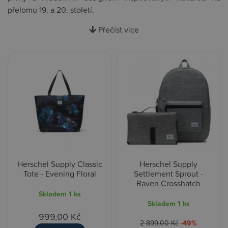
přelomu 19. a 20. století.
Přečíst více
Herschel Supply Classic
Herschel Supply
Tote - Evening Floral
Settlement Sprout -
Raven Crosshatch
Skladem
1 ks
Skladem
1 ks
999,00 Kč
2 899,00 Kč
-49%