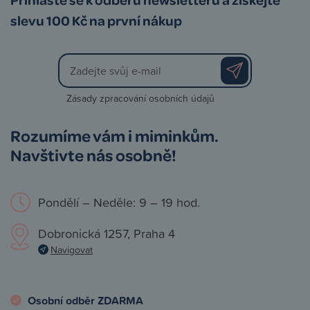
slevu 100 Kč na první nákup
Zásady zpracování osobních údajů
Rozumíme vám i miminkům.
Navštivte nás osobně!
Pondělí – Neděle: 9 – 19 hod.
Dobronická 1257, Praha 4
Navigovat
Osobní odběr ZDARMA