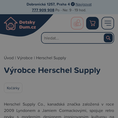
Dobronická 1257, Praha 4
Navigovat
777 909 908
Po - Ne: 9 - 19 hod.
Úvod
|
Výrobce
|
Herschel Supply
Výrobce Herschel Supply
Kočárky
Herschel Supply Co., kanadská značka založená v roce
2009 Lyndonem a Jamiem Cormackovými, spojuje retro
prvky s moderním designem inspirovaným kulturou na