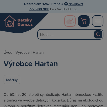
Dobronická 1257, Praha 4
Navigovat
777 909 908
Po - Ne: 9 - 19 hod.
Úvod
|
Výrobce
|
Hartan
Výrobce Hartan
Kočárky
Od 50. let 20. století symbolizuje Hartan německou kvalitu
a tradici ve výrobě dětských kočárků. Důraz na ekologickou
výrobu s použitím šetrných materiálů není jen projevem