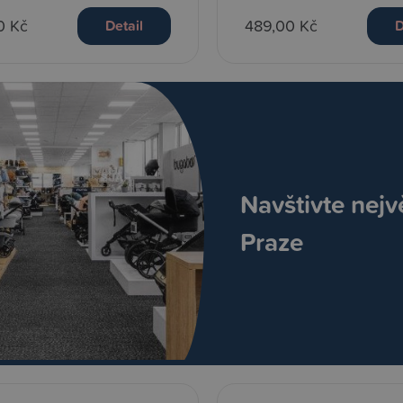
0 Kč
489,00 Kč
Detail
D
Navštivte nejv
Praze