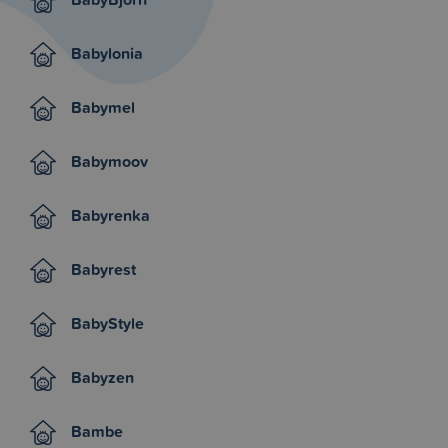
Babylonia
Babymel
Babymoov
Babyrenka
Babyrest
BabyStyle
Babyzen
Bambe