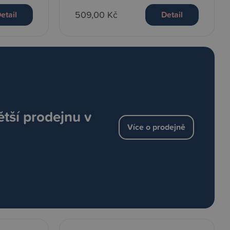
509,00 Kč
etail
Detail
ětší prodejnu v
Více o prodejně