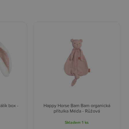
lík box -
Happy Horse Bam Bam organická
přítulka Méďa - Růžová
Skladem
1 ks