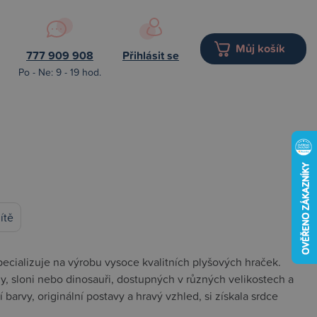
Můj košík
777 909 908
Přihlásit se
Po - Ne: 9 - 19 hod.
ítě
ecializuje na výrobu vysoce kvalitních plyšových hraček.
amy, sloni nebo dinosauři, dostupných v různých velikostech a
barvy, originální postavy a hravý vzhled, si získala srdce