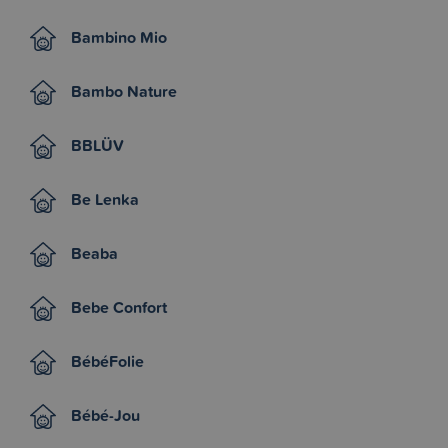
Bambino Mio
Bambo Nature
BBLÜV
Be Lenka
Beaba
Bebe Confort
BébéFolie
Bébé-Jou