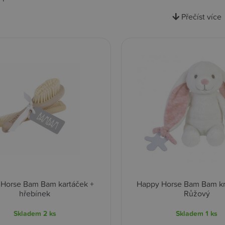
Přečíst více
Horse Bam Bam kartáček +
Happy Horse Bam Bam krá
hřebínek
Růžový
Skladem
2 ks
Skladem
1 ks