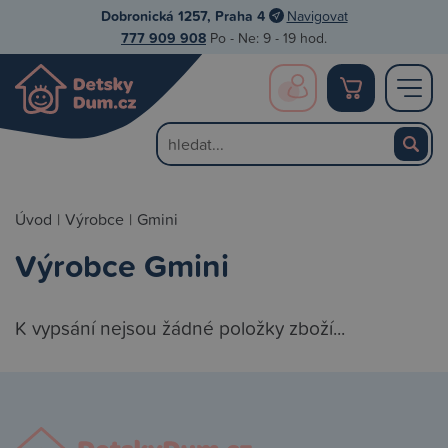
Dobronická 1257, Praha 4
Navigovat
777 909 908
Po - Ne: 9 - 19 hod.
Úvod
|
Výrobce
|
Gmini
Výrobce Gmini
K vypsání nejsou žádné položky zboží...