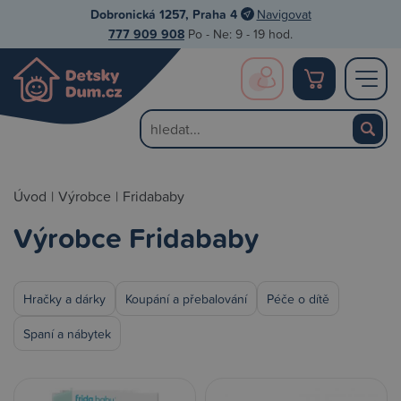
Dobronická 1257, Praha 4
Navigovat
777 909 908
Po - Ne: 9 - 19 hod.
Úvod
|
Výrobce
|
Fridababy
Výrobce Fridababy
Hračky a dárky
Koupání a přebalování
Péče o dítě
Spaní a nábytek