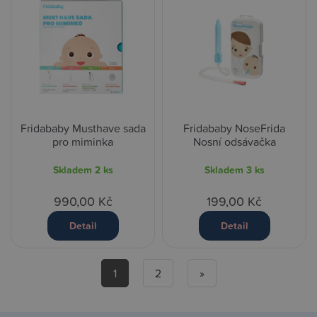
Fridababy Musthave sada
Fridababy NoseFrida
pro miminka
Nosní odsávačka
Skladem
2 ks
Skladem
3 ks
990,00 Kč
199,00 Kč
Detail
Detail
1
2
»