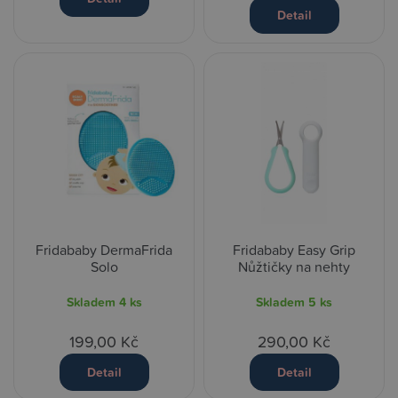
Detail
Fridababy DermaFrida
Fridababy Easy Grip
Solo
Nůžtičky na nehty
Skladem
4 ks
Skladem
5 ks
199,00 Kč
290,00 Kč
Detail
Detail