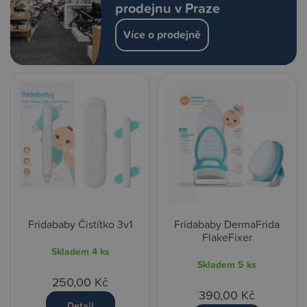
prodejnu v Praze
Více o prodejně
Fridababy Čistítko 3v1
Fridababy DermaFrida
FlakeFixer
Skladem
4 ks
Skladem
5 ks
250,00 Kč
390,00 Kč
Detail