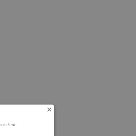
×
s našimi