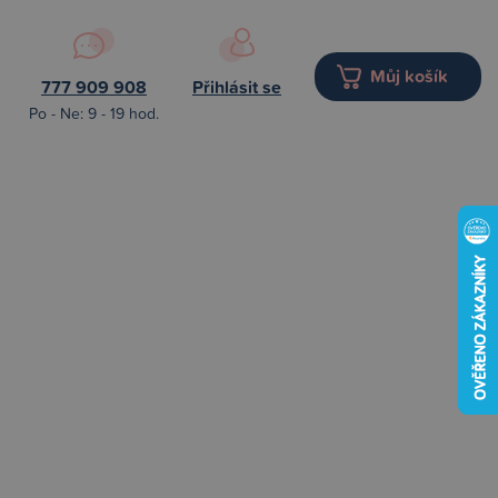
Můj košík
777 909 908
Přihlásit se
Po - Ne: 9 - 19 hod.