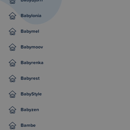
Babylonia
Babymel
Babymoov
Babyrenka
Babyrest
BabyStyle
Babyzen
Bambe