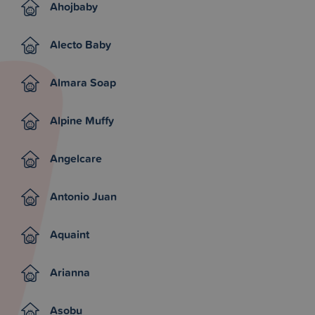
Ahojbaby
Alecto Baby
Almara Soap
Alpine Muffy
Angelcare
Antonio Juan
Aquaint
Arianna
Asobu