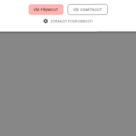
VŠE PŘIJMOUT
VŠE ODMÍTNOUT
ZOBRAZIT PODROBNOSTI