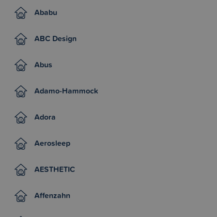
Ababu
ABC Design
Abus
Adamo-Hammock
Adora
Aerosleep
AESTHETIC
Affenzahn