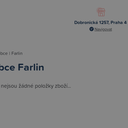
Dobronická 1257, Praha 4
Navigovat
obce
|
Farlin
bce Farlin
 nejsou žádné položky zboží...