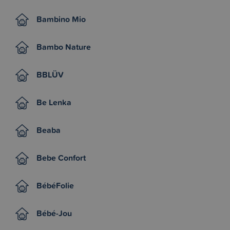
Bambino Mio
Bambo Nature
BBLÜV
Be Lenka
Beaba
Bebe Confort
BébéFolie
Bébé-Jou