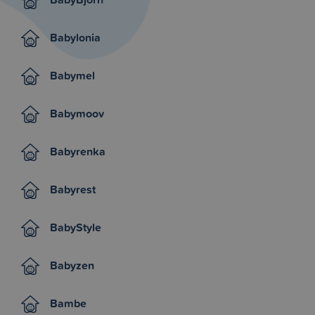
Babylonia
Babymel
Babymoov
Babyrenka
Babyrest
BabyStyle
Babyzen
Bambe