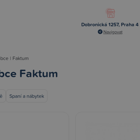
Dobronická 1257, Praha 4
Navigovat
obce
|
Faktum
bce Faktum
tě
Spaní a nábytek