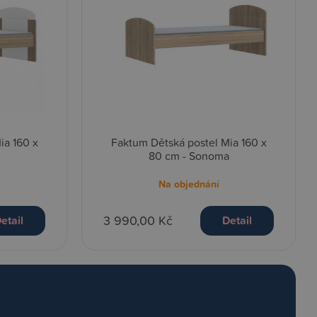
ia 160 x
Faktum Dětská postel Mia 160 x
80 cm - Sonoma
Na objednání
3 990,00 Kč
etail
Detail