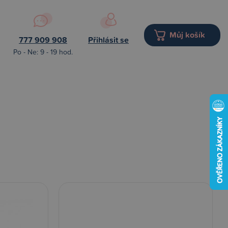
Můj košík
777 909 908
Přihlásit se
Po - Ne: 9 - 19 hod.