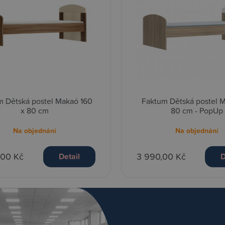
m Dětská postel Makaó 160
Faktum Dětská postel M
x 80 cm
80 cm - PopUp
Na objednání
Na objednání
,00 Kč
3 990,00 Kč
Detail
D