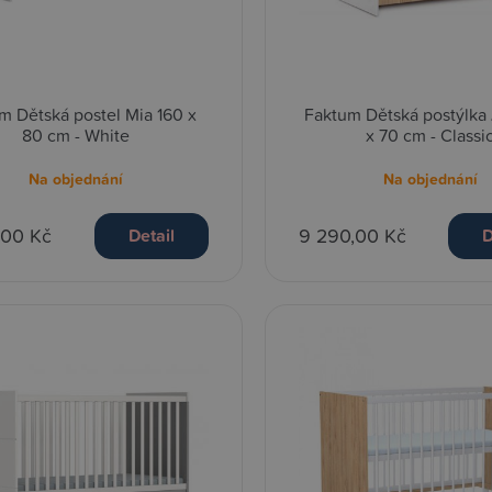
m Dětská postel Mia 160 x
Faktum Dětská postýlka 
80 cm - White
x 70 cm - Classi
Na objednání
Na objednání
,00 Kč
9 290,00 Kč
Detail
D