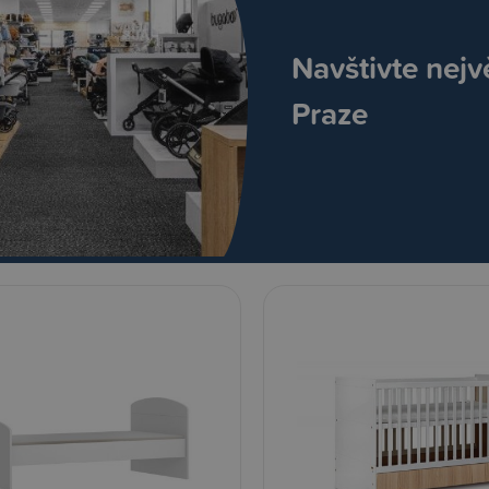
Navštivte nejv
Praze