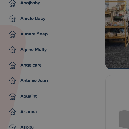
Ahojbaby
Alecto Baby
Almara Soap
Alpine Muffy
Angelcare
Antonio Juan
Aquaint
Arianna
Asobu