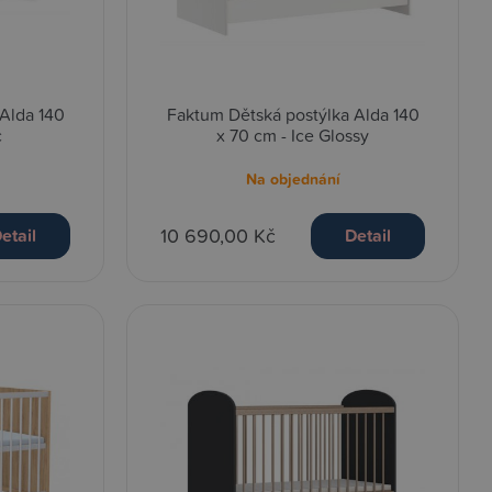
Alda 140
Faktum Dětská postýlka Alda 140
c
x 70 cm - Ice Glossy
Na objednání
10 690,00 Kč
etail
Detail