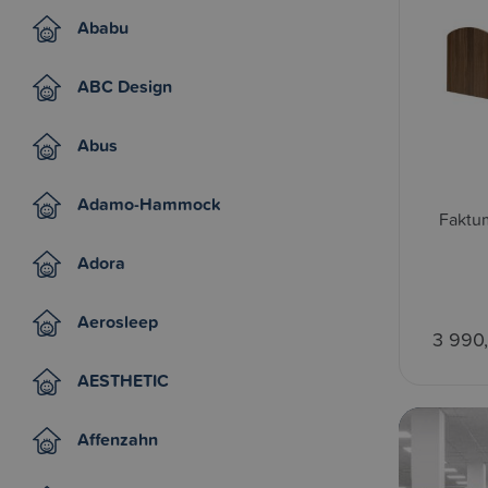
Ababu
ABC Design
Abus
Adamo-Hammock
Faktu
Adora
Aerosleep
3 990
AESTHETIC
Affenzahn