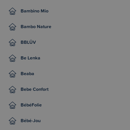
Bambino Mio
Bambo Nature
BBLÜV
Be Lenka
Beaba
Bebe Confort
BébéFolie
Bébé-Jou