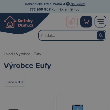
Dobronická 1257, Praha 4
Navigovat
777 909 908
Po - Ne: 9 - 19 hod.
Úvod
|
Výrobce
|
Eufy
Výrobce Eufy
Péče o dítě