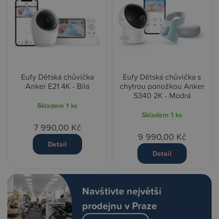
Eufy Dětská chůvička
Eufy Dětská chůvička s
Anker E21 4K - Bílá
chytrou ponožkou Anker
S340 2K - Modrá
Skladem
1 ks
Skladem
1 ks
7 990,00 Kč
9 990,00 Kč
Detail
Detail
Navštivte největší
prodejnu v Praze