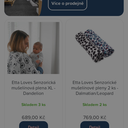
Více o prodejně
Etta Loves Senzorická
Etta Loves Senzorické
mušelínová plena XL -
mušelínové pleny 2 ks -
Dandelion
Dalmatian/Leopard
Skladem
3 ks
Skladem
2 ks
689,00 Kč
769,00 Kč
Detail
Detail