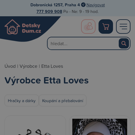
Dobronická 1257, Praha 4
Navigovat
777 909 908
Po - Ne: 9 - 19 hod.
Úvod
|
Výrobce
|
Etta Loves
Výrobce Etta Loves
Hračky a dárky
Koupání a přebalování