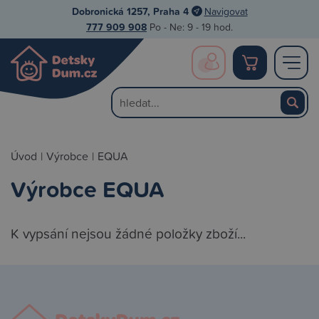
Dobronická 1257, Praha 4
Navigovat
777 909 908
Po - Ne: 9 - 19 hod.
Úvod
|
Výrobce
|
EQUA
Výrobce EQUA
K vypsání nejsou žádné položky zboží...