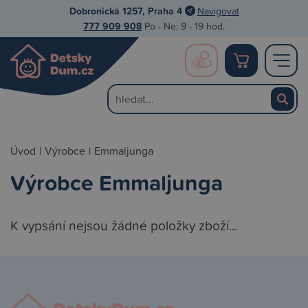
Dobronická 1257, Praha 4
Navigovat
777 909 908
Po - Ne: 9 - 19 hod.
Úvod
|
Výrobce
|
Emmaljunga
Výrobce Emmaljunga
K vypsání nejsou žádné položky zboží...