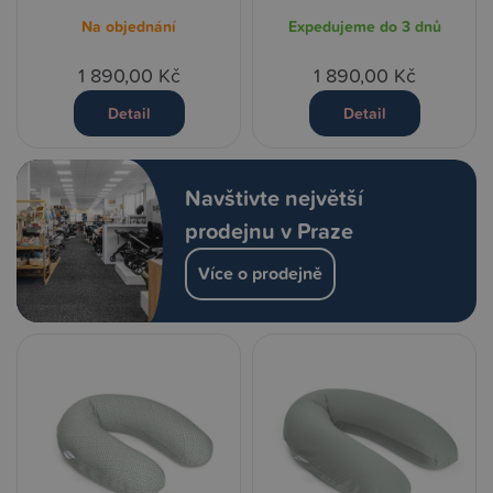
Na objednání
Expedujeme do 3 dnů
1 890,00 Kč
1 890,00 Kč
Detail
Detail
Navštivte největší
prodejnu v Praze
Více o prodejně