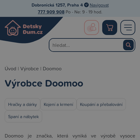
Dobronická 1257, Praha 4
Navigovat
777 909 908
Po - Ne: 9 - 19 hod.
Úvod
|
Výrobce
|
Doomoo
Výrobce Doomoo
Hračky a dárky
Kojení a krmení
Koupání a přebalování
Spaní a nábytek
Doomoo je značka, která vyniká ve výrobě vysoce