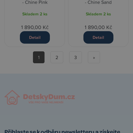
- Chine Pink
- Chine Sand
Skladem
2 ks
Skladem
2 ks
1 890,00 Kč
1 890,00 Kč
Detail
Detail
1
2
3
»
Přihlaste se k odběru newsletteru a získejte