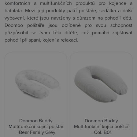
komfortních a multifunkčních produktů pro kojence a
batolata. Mezi její produkty patří polštáře, sedátka a další
vybavení, které jsou navrženy s důrazem na pohodlí dětí.
Doomoo polštáře jsou oblíbené pro svou schopnost
přizpůsobit se tvaru těla dítěte, což pomáhá zajišťovat
pohodlí při spaní, kojení a relaxaci.
Doomoo Buddy
Doomoo Buddy
Multifunkční kojící polštář
Multifunkční kojící polštář
- Bear Family Grey
- Col. B01