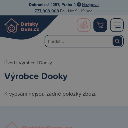
Dobronická 1257, Praha 4
Navigovat
777 909 908
Po - Ne: 9 - 19 hod.
Úvod
|
Výrobce
|
Dooky
Výrobce Dooky
K vypsání nejsou žádné položky zboží...