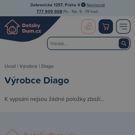
Dobronická 1257, Praha 4
Navigovat
777 909 908
Po - Ne: 9 - 19 hod.
Úvod
|
Výrobce
|
Diago
Výrobce Diago
K vypsání nejsou žádné položky zboží...