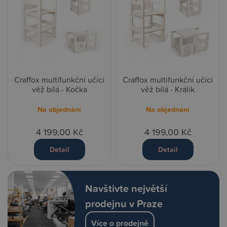
Craffox multifunkční učící
Craffox multifunkční učící
věž bílá - Kočka
věž bílá - Králík
Na objednání
Na objednání
4 199,00 Kč
4 199,00 Kč
Detail
Detail
Navštivte největší
prodejnu v Praze
Více o prodejně