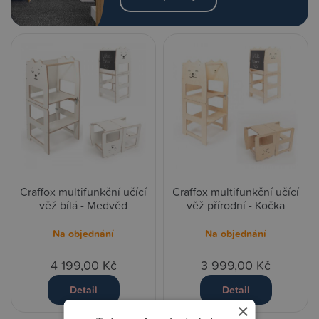
Craffox multifunkční učící
Craffox multifunkční učící
věž bílá - Medvěd
věž přírodní - Kočka
Na objednání
Na objednání
4 199,00 Kč
3 999,00 Kč
Detail
Detail
×