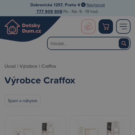
Dobronická 1257, Praha 4
Navigovat
777 909 908
Po - Ne: 9 - 19 hod.
Úvod
|
Výrobce
|
Craffox
Výrobce Craffox
Spaní a nábytek