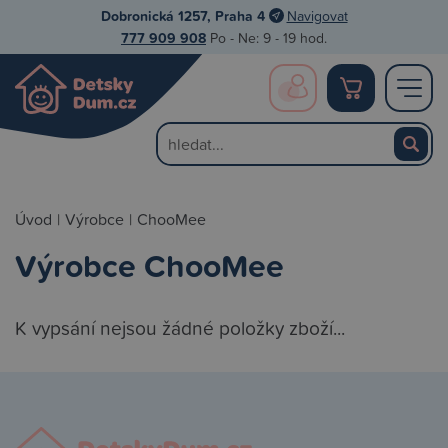
Dobronická 1257, Praha 4
Navigovat
777 909 908
Po - Ne: 9 - 19 hod.
Úvod
|
Výrobce
|
ChooMee
Výrobce ChooMee
K vypsání nejsou žádné položky zboží...