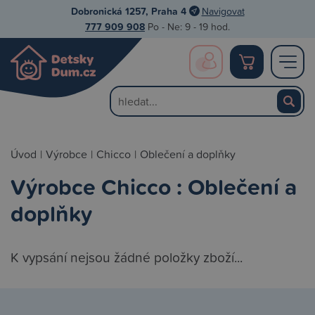
Dobronická 1257, Praha 4
Navigovat
777 909 908
Po - Ne: 9 - 19 hod.
Úvod
|
Výrobce
|
Chicco
|
Oblečení a doplňky
Výrobce Chicco : Oblečení a
doplňky
K vypsání nejsou žádné položky zboží...