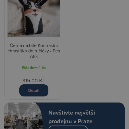
Černá na bílé Kontrastní
chrastítko do ručičky - Pes
Alík
Skladem
1 ks
315,00 Kč
Detail
Navštivte největší
prodejnu v Praze