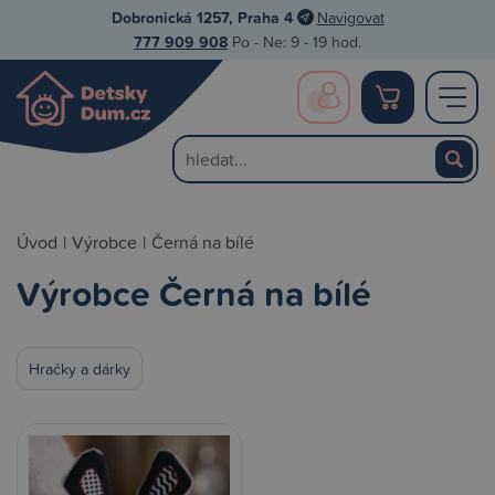
Dobronická 1257, Praha 4
Navigovat
777 909 908
Po - Ne: 9 - 19 hod.
Úvod
|
Výrobce
|
Černá na bílé
Výrobce Černá na bílé
Hračky a dárky