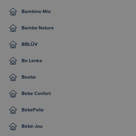
Bambino Mio
Bambo Nature
BBLÜV
Be Lenka
Beaba
Bebe Confort
BébéFolie
Bébé-Jou