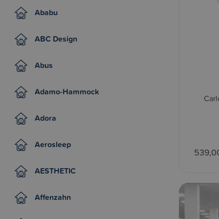
Ababu
ABC Design
Abus
Adamo-Hammock
Carl
Adora
Aerosleep
539,0
AESTHETIC
Affenzahn