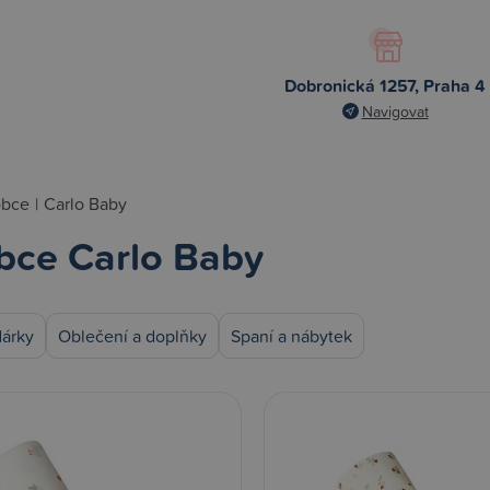
Dobronická 1257, Praha 4
Navigovat
obce
|
Carlo Baby
bce Carlo Baby
dárky
Oblečení a doplňky
Spaní a nábytek