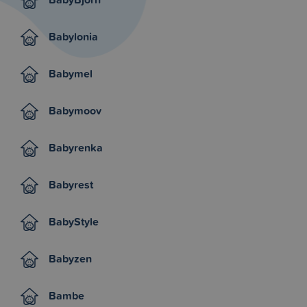
Babylonia
Babymel
Babymoov
Babyrenka
Babyrest
BabyStyle
Babyzen
Bambe