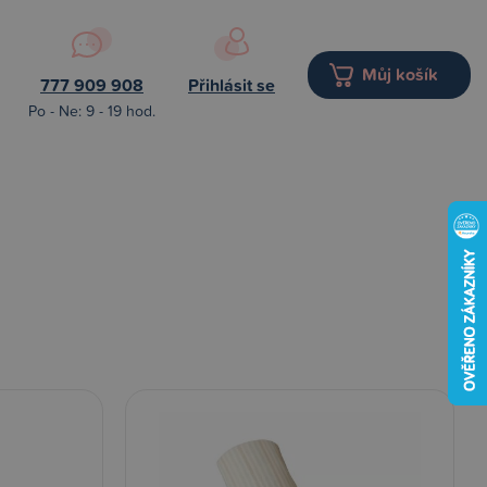
Můj košík
777 909 908
Přihlásit se
Po - Ne: 9 - 19 hod.