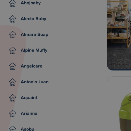
Ahojbaby
Alecto Baby
Almara Soap
Alpine Muffy
Angelcare
Antonio Juan
Aquaint
Arianna
Asobu