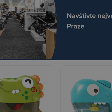
Navštivte nejv
Praze