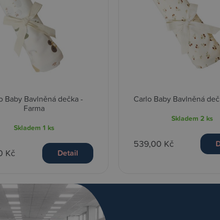
o Baby Bavlněná dečka -
Carlo Baby Bavlněná dečk
Farma
Skladem
2 ks
Skladem
1 ks
539,00 Kč
D
0 Kč
Detail