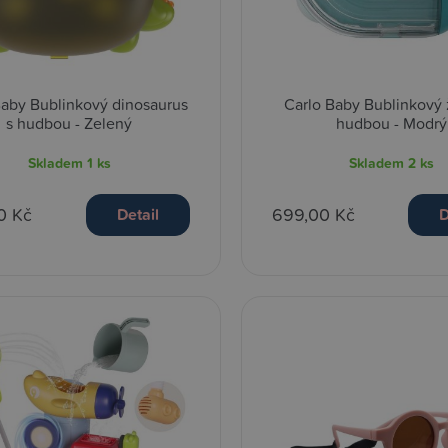
Baby Bublinkový dinosaurus
Carlo Baby Bublinkový 
s hudbou - Zelený
hudbou - Modrý
Skladem
1 ks
Skladem
2 ks
0 Kč
699,00 Kč
Detail
D