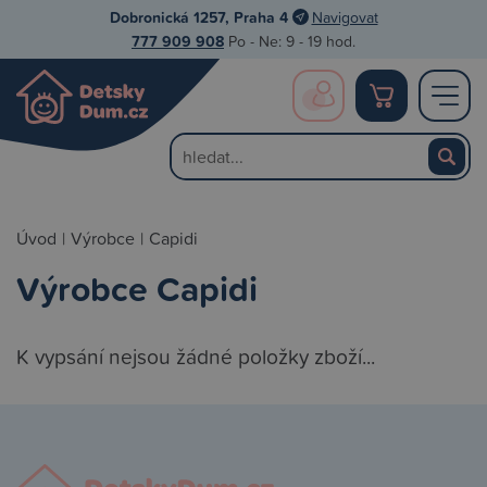
Dobronická 1257, Praha 4
Navigovat
777 909 908
Po - Ne: 9 - 19 hod.
Úvod
|
Výrobce
|
Capidi
Výrobce Capidi
K vypsání nejsou žádné položky zboží...