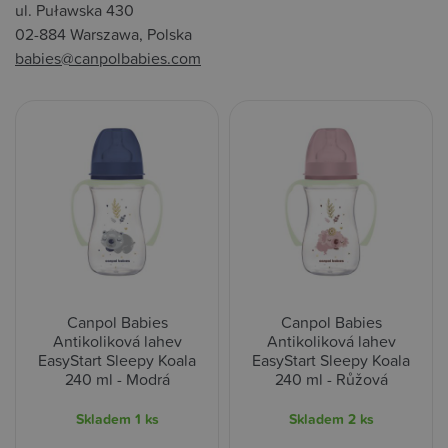
ul. Puławska 430
02-884 Warszawa, Polska
babies@canpolbabies.com
Canpol Babies
Canpol Babies
Antikoliková lahev
Antikoliková lahev
EasyStart Sleepy Koala
EasyStart Sleepy Koala
240 ml - Modrá
240 ml - Růžová
Skladem
1 ks
Skladem
2 ks