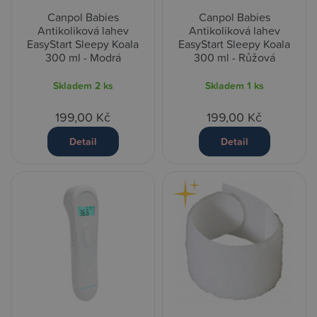
Canpol Babies
Canpol Babies
Antikoliková lahev
Antikoliková lahev
EasyStart Sleepy Koala
EasyStart Sleepy Koala
300 ml - Modrá
300 ml - Růžová
Skladem
2 ks
Skladem
1 ks
199,00 Kč
199,00 Kč
Detail
Detail