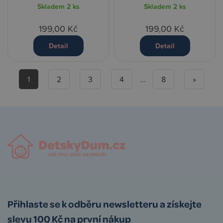
Skladem
2 ks
Skladem
2 ks
199,00 Kč
199,00 Kč
Detail
Detail
1
2
3
4
…
8
»
Přihlaste se k odběru newsletteru a získejte
slevu 100 Kč na první nákup