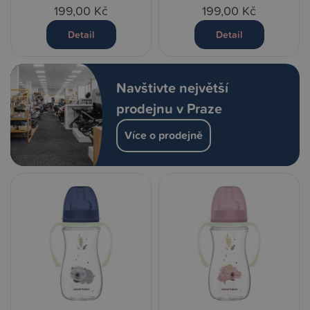
199,00 Kč
199,00 Kč
Detail
Detail
Navštivte největší
prodejnu v Praze
Více o prodejně