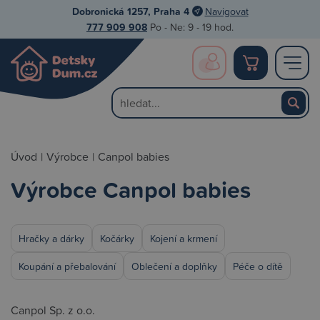
Dobronická 1257, Praha 4
Navigovat
777 909 908
Po - Ne: 9 - 19 hod.
Úvod
|
Výrobce
|
Canpol babies
Výrobce Canpol babies
Hračky a dárky
Kočárky
Kojení a krmení
Koupání a přebalování
Oblečení a doplňky
Péče o dítě
Canpol Sp. z o.o.