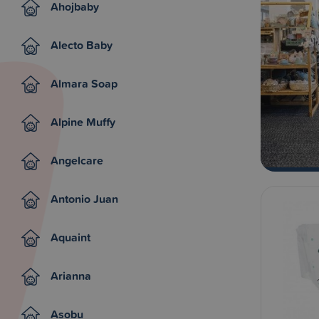
Ahojbaby
Alecto Baby
Almara Soap
Alpine Muffy
Angelcare
Antonio Juan
Aquaint
Arianna
Asobu