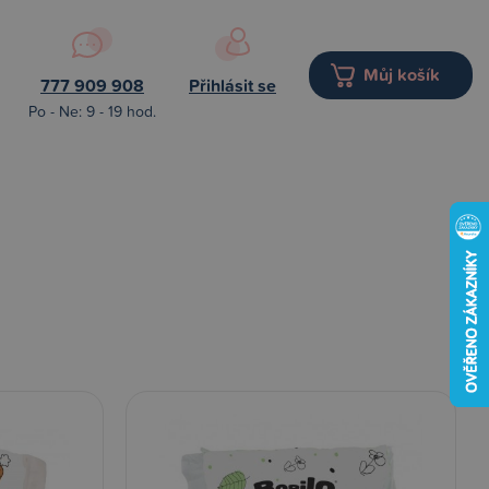
Můj košík
777 909 908
Přihlásit se
Po - Ne: 9 - 19 hod.