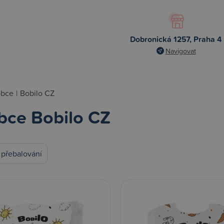
Dobronická 1257, Praha 4
Navigovat
obce
|
Bobilo CZ
bce Bobilo CZ
 přebalování