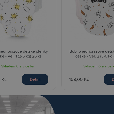
 jednorázové dětské plenky
Bobilo jednorázové děts
ké - Vel. 1 (2-5 kg) 26 ks
české - Vel. 2 (3-6 kg)
Skladem
6 a více ks
Skladem
6 a více 
0 Kč
159,00 Kč
Detail
D