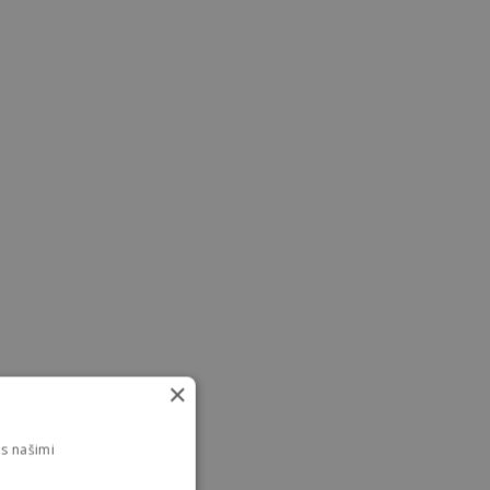
×
s našimi