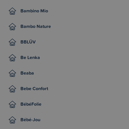
Bambino Mio
Bambo Nature
BBLÜV
Be Lenka
Beaba
Bebe Confort
BébéFolie
Bébé-Jou