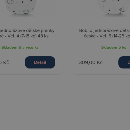
 jednorázové dětské plenky
Bobilo jednorázové děts
é - Vel. 4 (7-18 kg) 48 ks
české - Vel. 5 (14-25 k
Skladem
6 a více ks
Skladem
5 ks
0 Kč
309,00 Kč
Detail
D