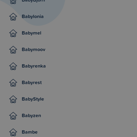
Babylonia
Babymel
Babymoov
Babyrenka
Babyrest
BabyStyle
Babyzen
Bambe