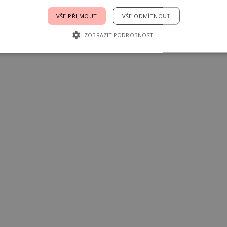
VŠE PŘIJMOUT
VŠE ODMÍTNOUT
ZOBRAZIT PODROBNOSTI