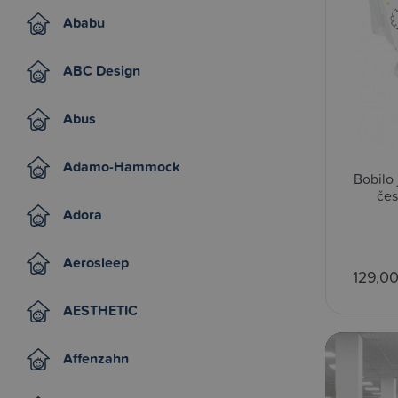
Ababu
ABC Design
Abus
Adamo-Hammock
Bobilo
čes
Adora
Aerosleep
129,0
AESTHETIC
Affenzahn