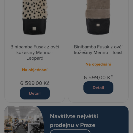
Binibamba Fusak z ovčí
Binibamba Fusak z ovčí
kožešiny Merino -
kožešiny Merino - Toast
Leopard
Na objednání
Na objednání
6 599,00 Kč
6 599,00 Kč
Detail
Detail
Navštivte největší
prodejnu v Praze