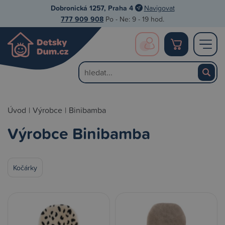
Dobronická 1257, Praha 4
Navigovat
777 909 908
Po - Ne: 9 - 19 hod.
Úvod
|
Výrobce
|
Binibamba
Výrobce Binibamba
Kočárky