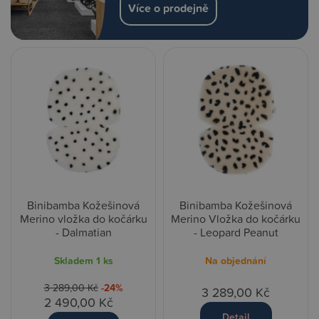
Více o prodejně
Binibamba Kožešinová
Binibamba Kožešinová
Merino vložka do kočárku
Merino Vložka do kočárku
- Dalmatian
- Leopard Peanut
Skladem
1 ks
Na objednání
3 289,00 Kč
-24%
3 289,00 Kč
2 490,00 Kč
Detail