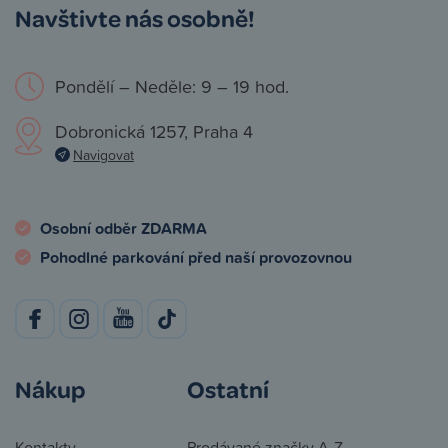
Navštivte nás osobně!
Pondělí – Neděle: 9 – 19 hod.
Dobronická 1257, Praha 4
Navigovat
Osobní odběr ZDARMA
Pohodlné parkování před naší provozovnou
Nákup
Ostatní
Kontakty
Prodávané značky A-Z