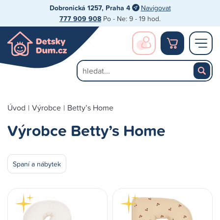
Dobronická 1257, Praha 4
Navigovat
777 909 908
Po - Ne: 9 - 19 hod.
Úvod
|
Výrobce
|
Betty’s Home
Výrobce Betty’s Home
Spaní a nábytek