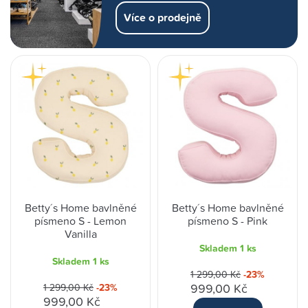
Více o prodejně
Betty´s Home bavlněné
Betty´s Home bavlněné
písmeno S - Lemon
písmeno S - Pink
Vanilla
Skladem
1 ks
Skladem
1 ks
1 299,00 Kč
-23%
999,00 Kč
1 299,00 Kč
-23%
999,00 Kč