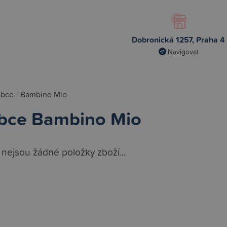
Dobronická 1257, Praha 4
Navigovat
obce
|
Bambino Mio
bce Bambino Mio
 nejsou žádné položky zboží...