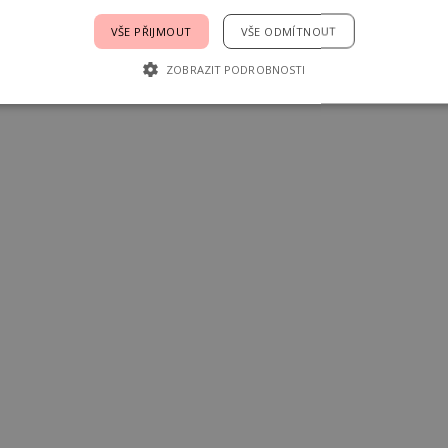
VŠE PŘIJMOUT
VŠE ODMÍTNOUT
ZOBRAZIT PODROBNOSTI