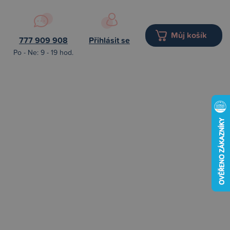
Můj košík
777 909 908
Přihlásit se
Po - Ne: 9 - 19 hod.