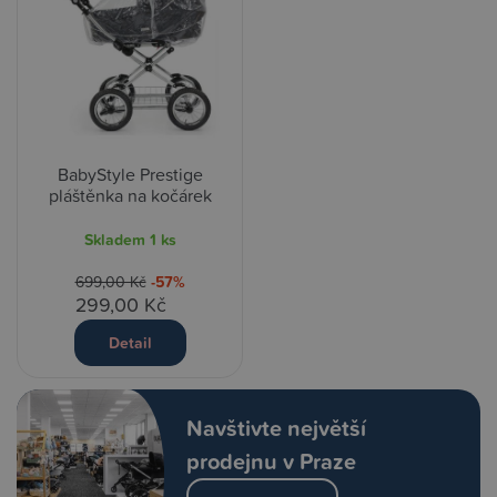
BabyStyle Prestige
pláštěnka na kočárek
Skladem
1 ks
699,00 Kč
-57%
299,00 Kč
Detail
Navštivte největší
prodejnu v Praze