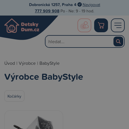
Dobronická 1257, Praha 4
Navigovat
777 909 908
Po - Ne: 9 - 19 hod.
Úvod
|
Výrobce
|
BabyStyle
Výrobce BabyStyle
Kočárky