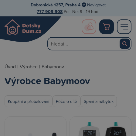
Dobronická 1257, Praha 4
Navigovat
777 909 908
Po - Ne: 9 - 19 hod.
Úvod
|
Výrobce
|
Babymoov
Výrobce Babymoov
Koupání a přebalování
Péče o dítě
Spaní a nábytek