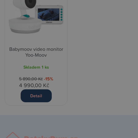
Babymoov video monitor
Yoo-Moov
Skladem
1 ks
5 890,00 Kč
-15%
4 990,00 Kč
Detail