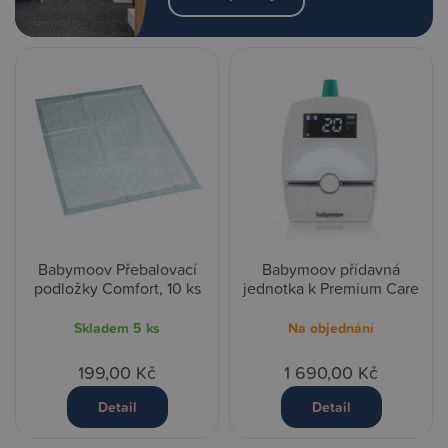
Babymoov Přebalovací
Babymoov přídavná
podložky Comfort, 10 ks
jednotka k Premium Care
Skladem
5 ks
Na objednání
199,00 Kč
1 690,00 Kč
Detail
Detail