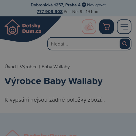
Dobronická 1257, Praha 4
Navigovat
777 909 908
Po - Ne: 9 - 19 hod.
Úvod
|
Výrobce
|
Baby Wallaby
Výrobce Baby Wallaby
K vypsání nejsou žádné položky zboží...