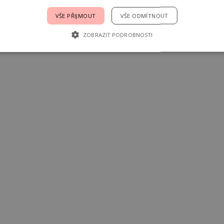
VŠE PŘIJMOUT
VŠE ODMÍTNOUT
ZOBRAZIT PODROBNOSTI