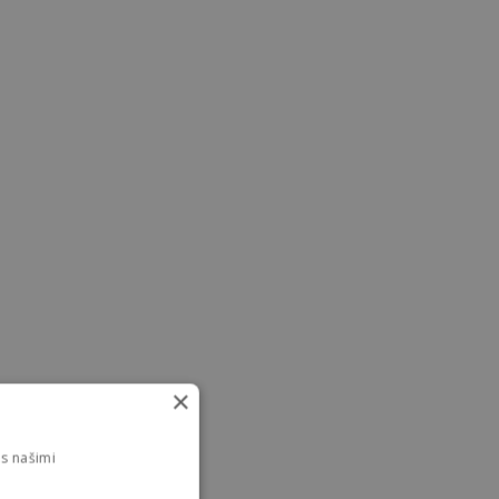
×
s našimi