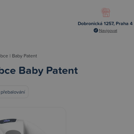
Dobronická 1257, Praha 4
Navigovat
obce
|
Baby Patent
bce Baby Patent
 přebalování