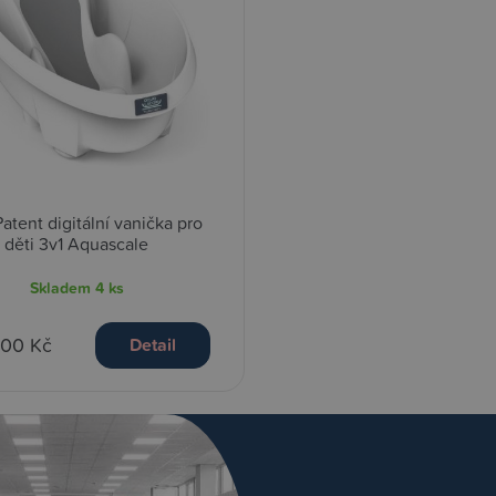
atent digitální vanička pro
děti 3v1 Aquascale
Skladem
4 ks
,00 Kč
Detail