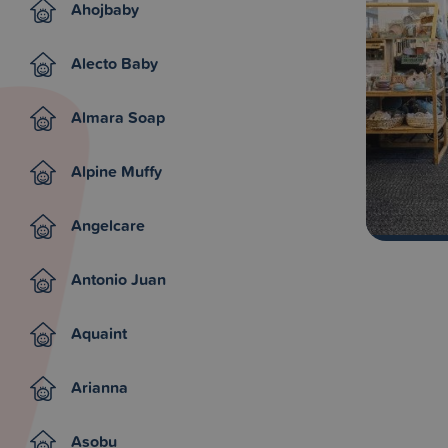
Ahojbaby
Alecto Baby
Almara Soap
Alpine Muffy
Angelcare
Antonio Juan
Aquaint
Arianna
Asobu