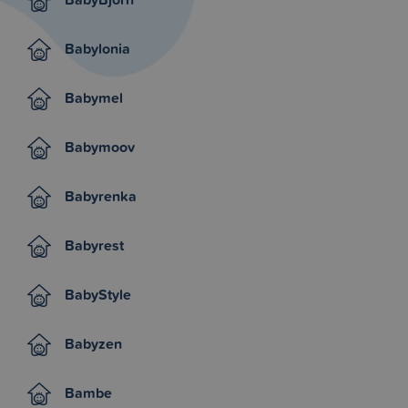
Babylonia
Babymel
Babymoov
Babyrenka
Babyrest
BabyStyle
Babyzen
Bambe