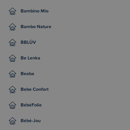
Bambino Mio
Bambo Nature
BBLÜV
Be Lenka
Beaba
Bebe Confort
BébéFolie
Bébé-Jou