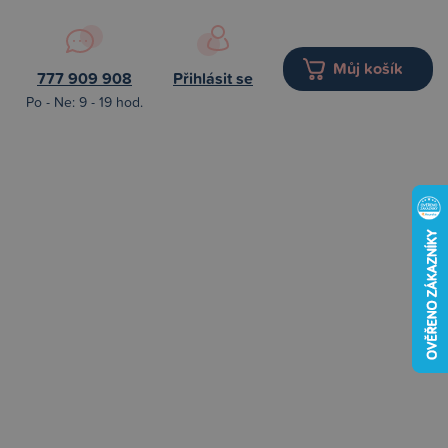
Můj košík
777 909 908
Přihlásit se
Po - Ne: 9 - 19 hod.