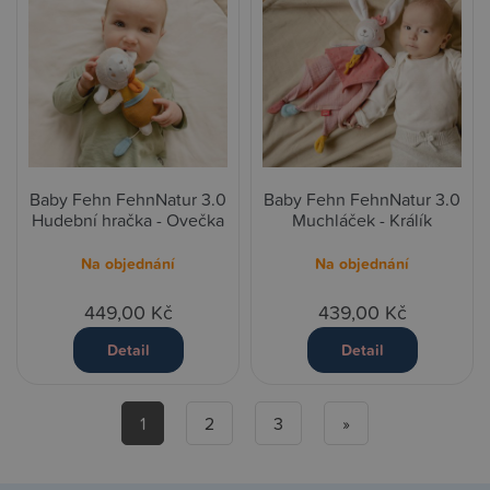
Baby Fehn FehnNatur 3.0
Baby Fehn FehnNatur 3.0
Hudební hračka - Ovečka
Muchláček - Králík
Na objednání
Na objednání
449,00 Kč
439,00 Kč
Detail
Detail
1
2
3
»