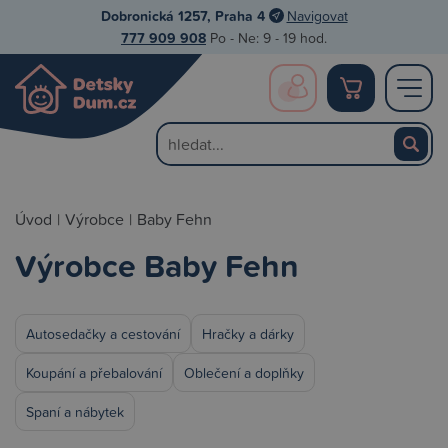
Dobronická 1257, Praha 4
Navigovat
777 909 908
Po - Ne: 9 - 19 hod.
Úvod
|
Výrobce
|
Baby Fehn
Výrobce Baby Fehn
Autosedačky a cestování
Hračky a dárky
Koupání a přebalování
Oblečení a doplňky
Spaní a nábytek