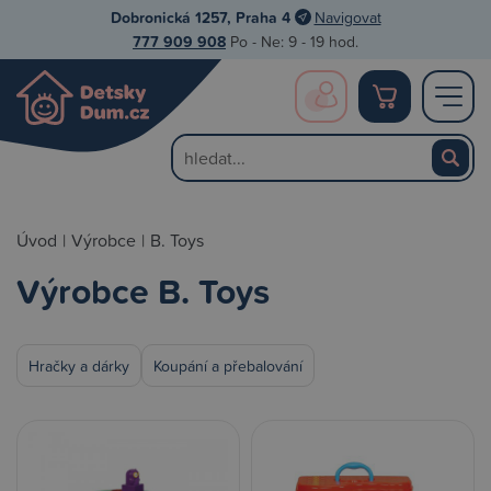
Dobronická 1257, Praha 4
Navigovat
777 909 908
Po - Ne: 9 - 19 hod.
Úvod
|
Výrobce
|
B. Toys
Výrobce B. Toys
Hračky a dárky
Koupání a přebalování