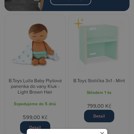
B.Toys Lulla Baby Plyšová
B.Toys Stolička 3v1 - Mint
panenka do vany Kluk -
Light Brown Hair
Skladem
1 ks
Expedujeme do 5 dnů
799,00 Kč
Detail
599,00 Kč
Detail
×