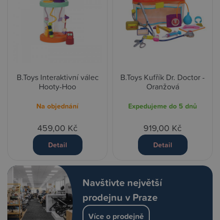
B.Toys Interaktivní válec
B.Toys Kufřík Dr. Doctor -
Hooty-Hoo
Oranžová
Na objednání
Expedujeme do 5 dnů
459,00 Kč
919,00 Kč
Detail
Detail
Navštivte největší
prodejnu v Praze
Více o prodejně