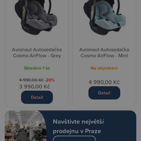
Avionaut Autosedačka
Avionaut Autosedačka
Cosmo AirFlow - Grey
Cosmo AirFlow - Mint
Skladem
1 ks
Na objednání
4 990,00 Kč
-20%
4 990,00 Kč
3 990,00 Kč
Detail
Detail
Navštivte největší
prodejnu v Praze