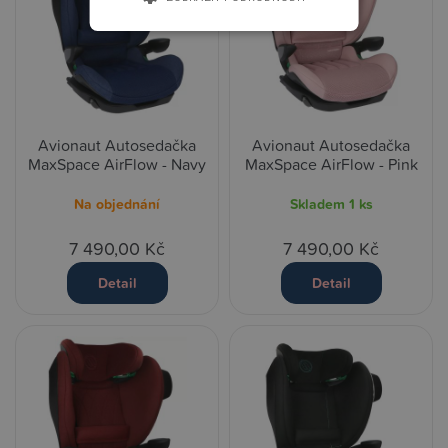
Avionaut Autosedačka
Avionaut Autosedačka
MaxSpace AirFlow - Navy
MaxSpace AirFlow - Pink
Na objednání
Skladem
1 ks
7 490,00 Kč
7 490,00 Kč
Detail
Detail