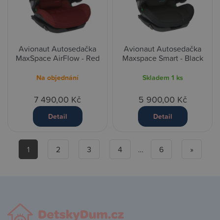
Avionaut Autosedačka
Avionaut Autosedačka
MaxSpace AirFlow - Red
Maxspace Smart - Black
Na objednání
Skladem
1 ks
7 490,00 Kč
5 900,00 Kč
Detail
Detail
1
2
3
4
…
6
»