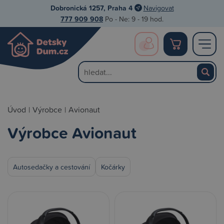
Dobronická 1257, Praha 4
Navigovat
777 909 908
Po - Ne: 9 - 19 hod.
Úvod
|
Výrobce
|
Avionaut
Výrobce Avionaut
Autosedačky a cestování
Kočárky