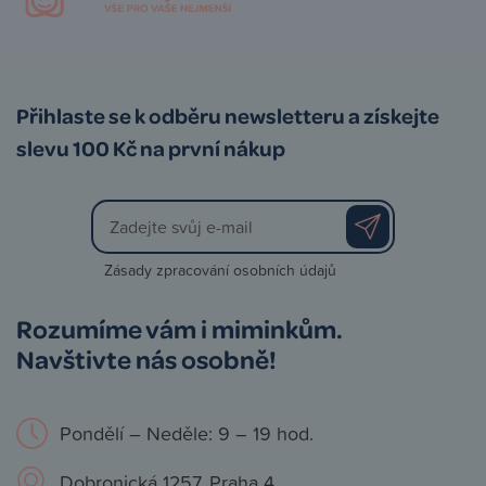
Přihlaste se k odběru newsletteru a získejte
slevu 100 Kč na první nákup
Zásady zpracování osobních údajů
Rozumíme vám i miminkům.
Navštivte nás osobně!
Pondělí – Neděle: 9 – 19 hod.
Dobronická 1257, Praha 4