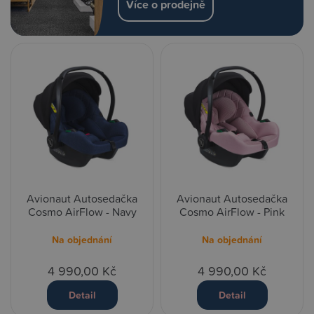
Více o prodejně
Avionaut Autosedačka
Avionaut Autosedačka
Cosmo AirFlow - Navy
Cosmo AirFlow - Pink
Na objednání
Na objednání
4 990,00 Kč
4 990,00 Kč
Detail
Detail