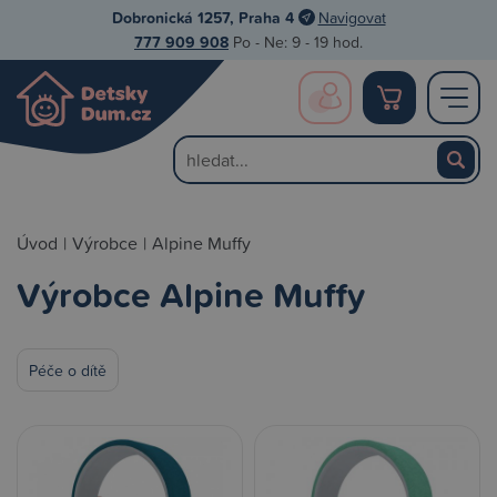
Dobronická 1257, Praha 4
Navigovat
777 909 908
Po - Ne: 9 - 19 hod.
Úvod
|
Výrobce
|
Alpine Muffy
Výrobce Alpine Muffy
Péče o dítě