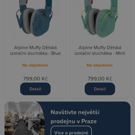
Alpine Muffy Dětská
Alpine Muffy Dětská
izolační sluchátka - Blue
izolační sluchátka - Mint
Na objednání
Na objednání
799,00 Kč
799,00 Kč
Detail
Detail
Navštivte největší
prodejnu v Praze
Více o prodejně