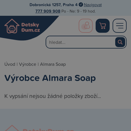
Dobronická 1257, Praha 4
Navigovat
777 909 908
Po - Ne: 9 - 19 hod.
Úvod
|
Výrobce
|
Almara Soap
Výrobce Almara Soap
K vypsání nejsou žádné položky zboží...