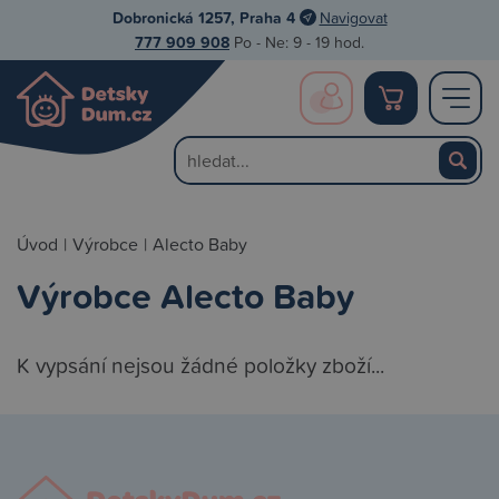
Dobronická 1257, Praha 4
Navigovat
777 909 908
Po - Ne: 9 - 19 hod.
Úvod
|
Výrobce
|
Alecto Baby
Výrobce Alecto Baby
K vypsání nejsou žádné položky zboží...