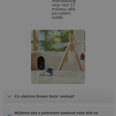
monitorovat
více než 1,7
milionu dětí
po celém
světě.
Co všechno Dream Sock® sleduje?
Můžeme oba s partnerem sledovat naše dítě na