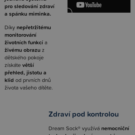
pro sledování zdraví
a spánku miminka.
nepřetržitému
Díky
monitorování
životních funkcí
a
živému obrazu
z
dětského pokoje
větší
získáte
přehled, jistotu a
klid
od prvních dnů
života vašeho dítěte.
Zdraví pod kontrolou
nemocniční
Dream Sock® využívá