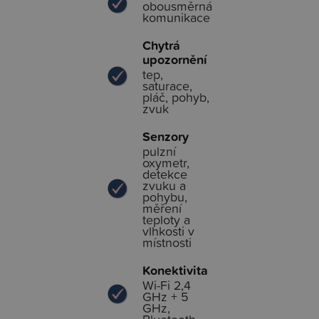
obousměrná
komunikace
Chytrá
upozornění
tep,
saturace,
pláč, pohyb,
zvuk
Senzory
pulzní
oxymetr,
detekce
zvuku a
pohybu,
měření
teploty a
vlhkosti v
místnosti
Konektivita
Wi-Fi 2,4
GHz + 5
GHz,