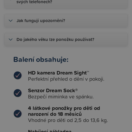
svých telefonech?
Jak fungují upozornění?
Do jakého věku lze ponožku používat?
Balení obsahuje:
HD kamera Dream Sight™
Perfektní přehled o dění v pokoji.
Senzor Dream Sock®
Bezpečí miminka ve spánku.
4 látkové ponožky pro děti od
narození do 18 měsíců
Vhodné pro děti od 2,5 do 13,6 kg.
Nabíjecí základna