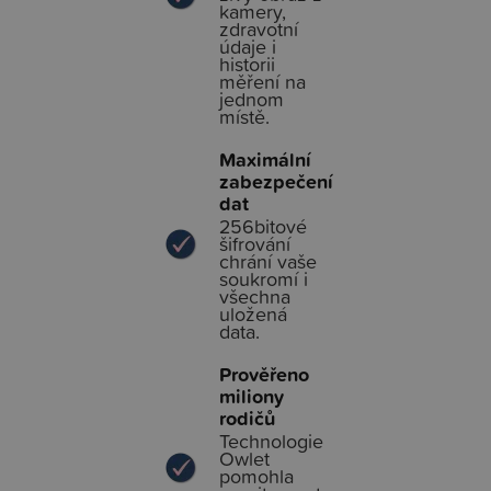
kamery,
zdravotní
údaje i
historii
měření na
jednom
místě.
Maximální
zabezpečení
dat
256bitové
šifrování
chrání vaše
soukromí i
všechna
uložená
data.
Prověřeno
miliony
rodičů
Technologie
Owlet
pomohla