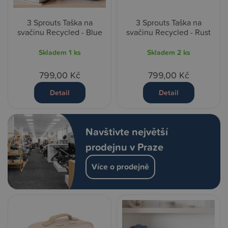
3 Sprouts Taška na
3 Sprouts Taška na
svačinu Recycled - Blue
svačinu Recycled - Rust
Skladem
1 ks
Skladem
2 ks
799,00 Kč
799,00 Kč
Detail
Detail
Navštivte největší
prodejnu v Praze
Více o prodejně