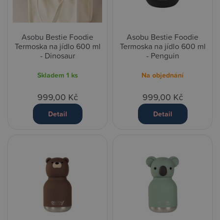
Asobu Bestie Foodie
Asobu Bestie Foodie
Termoska na jídlo 600 ml
Termoska na jídlo 600 ml
- Dinosaur
- Penguin
Skladem
1 ks
Na objednání
999,00 Kč
999,00 Kč
Detail
Detail