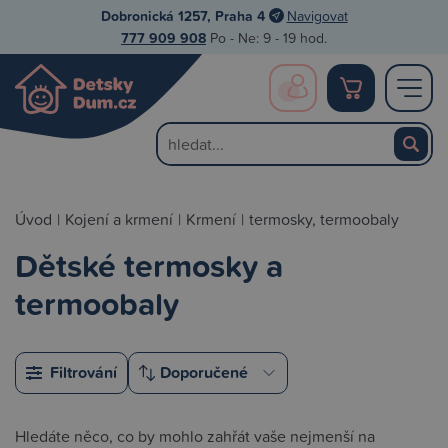
Dobronická 1257, Praha 4
Navigovat
777 909 908
Po - Ne: 9 - 19 hod.
Úvod
|
Kojení a krmení
|
Krmení
|
termosky, termoobaly
Dětské termosky a
termoobaly
Filtrování
Hledáte něco, co by mohlo zahřát vaše nejmenší na