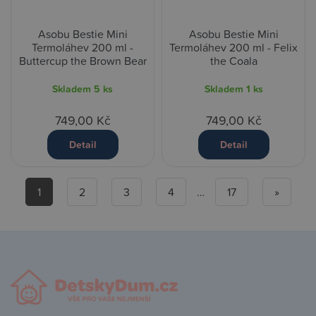
Asobu Bestie Mini
Asobu Bestie Mini
Termoláhev 200 ml -
Termoláhev 200 ml - Felix
Buttercup the Brown Bear
the Coala
Skladem
5 ks
Skladem
1 ks
749,00 Kč
749,00 Kč
Detail
Detail
1
2
3
4
…
17
»