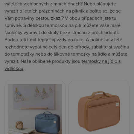
výletech v chladných zimních dnech? Nebo plánujete
vyrazit o letních prázdninách na piknik a bojíte se, že se
Vám potraviny cestou zkazí? V obou případech jste tu
správně. S dětskou termoskou na pití můžete vaše malé
školáčky vypravit do školy beze strachu z prochladnutí.
Budou totiž mít teplý čaj vždy po ruce. A pokud se v létě
rozhodnete vydat na celý den do přírody, zabalíte si svačinu
do termotašky nebo do šikovné termosky na jídlo a můžete
vyrazit. Naše oblíbené produkty jsou
termosky na jídlo s
vidličkou
.