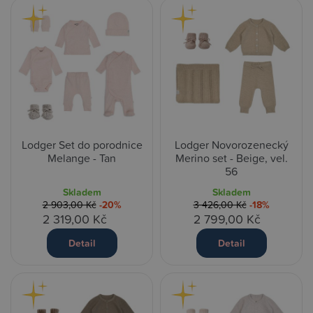
Lodger Set do porodnice
Lodger Novorozenecký
Melange - Tan
Merino set - Beige, vel.
56
Skladem
Skladem
2 903,00 Kč
-20%
3 426,00 Kč
-18%
2 319,00 Kč
2 799,00 Kč
Detail
Detail