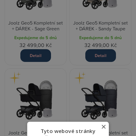
Joolz Geo5 Kompletní set
Joolz Geo5 Kompletní set
+ DÁREK - Sage Green
+ DÁREK - Sandy Taupe
Expedujeme do 5 dnů
Expedujeme do 5 dnů
32 499,00 Kč
32 499,00 Kč
Detail
Detail
×
Tyto webové stránky
Joolz Geo5 Kompletní set
Joolz Geo5 Kompletní set