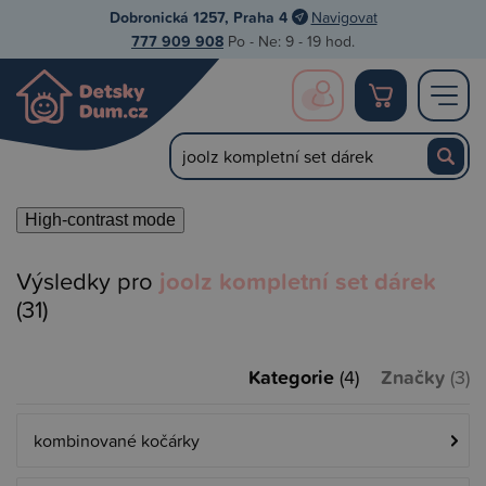
Dobronická 1257, Praha 4
Navigovat
777 909 908
Po - Ne: 9 - 19 hod.
High-contrast mode
Výsledky pro
joolz kompletní set dárek
(31)
Kategorie
Značky
(4)
(3)
kombinované kočárky