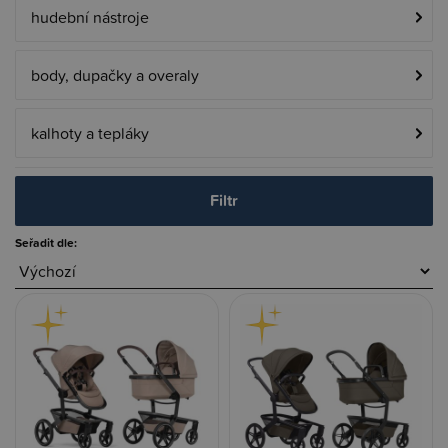
hudební nástroje
body, dupačky a overaly
kalhoty a tepláky
Filtr
Seřadit dle: