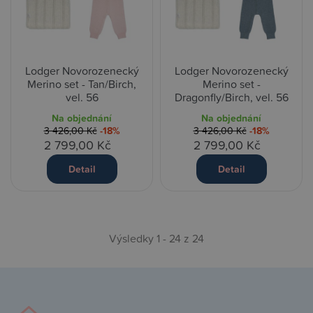
Lodger Novorozenecký
Lodger Novorozenecký
Merino set - Tan/Birch,
Merino set -
vel. 56
Dragonfly/Birch, vel. 56
Na objednání
Na objednání
3 426,00 Kč
-18%
3 426,00 Kč
-18%
2 799,00 Kč
2 799,00 Kč
Detail
Detail
Výsledky 1 - 24 z 24