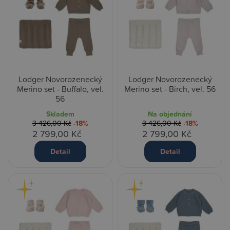
Lodger Novorozenecký
Lodger Novorozenecký
Merino set - Buffalo, vel.
Merino set - Birch, vel. 56
56
Skladem
Na objednání
3 426,00 Kč
-18%
3 426,00 Kč
-18%
2 799,00 Kč
2 799,00 Kč
Detail
Detail