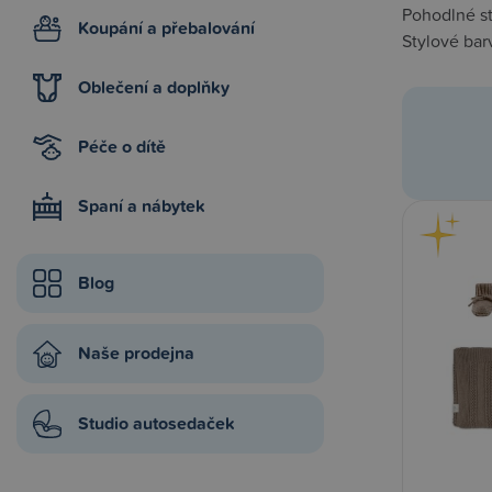
Pohodlné stř
Koupání a přebalování
Stylové bar
Oblečení a doplňky
Péče o dítě
Spaní a nábytek
Blog
Naše prodejna
Studio autosedaček