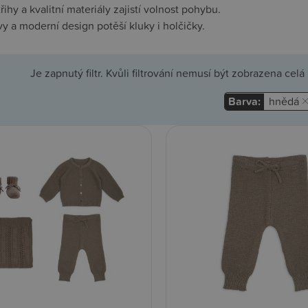
ihy a kvalitní materiály zajistí volnost pohybu.
vy a moderní design potěší kluky i holčičky.
Je zapnutý filtr. Kvůli filtrování nemusí být zobrazena cel
Barva:
hnědá