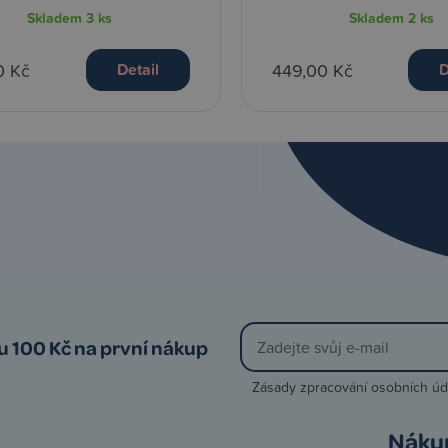
Skladem
3 ks
Skladem
2 ks
0 Kč
449,00 Kč
Detail
D
vu 100 Kč na první nákup
Zásady zpracování osobních úd
Náku