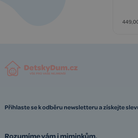
449,0
Přihlaste se k odběru newsletteru a získejte sle
Rozumíme vám i miminkům.