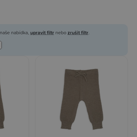
á naše nabídka,
upravit filtr
nebo
zrušit filtr
.