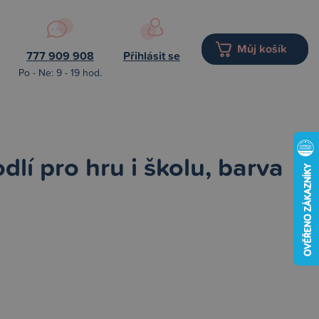
Můj košík
777 909 908
Přihlásit se
Po - Ne: 9 - 19 hod.
dlí pro hru i školu, barva