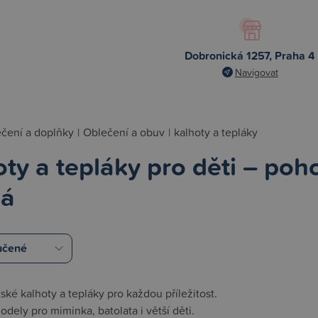
Dobronická 1257, Praha 4
Navigovat
čení a doplňky
|
Oblečení a obuv
|
kalhoty a tepláky
ty a tepláky pro děti – poho
dá
ské kalhoty a tepláky pro každou příležitost.
dely pro miminka, batolata i větší děti.