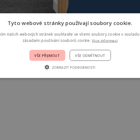
Tyto webové stránky používají soubory cookie.
ním našich webových stránek souhlasíte se všemi soubory cookie v souladu 
zásadami používání souborů cookie.
Více informací
VŠE PŘIJMOUT
VŠE ODMÍTNOUT
ZOBRAZIT PODROBNOSTI