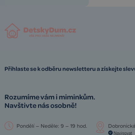
Přihlaste se k odběru newsletteru a získejte sle
Rozumíme vám i miminkům.
Navštivte nás osobně!
Pondělí – Neděle: 9 – 19 hod.
Dobronická
Navigovat