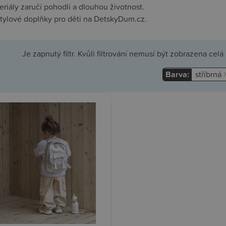
eriály zaručí pohodlí a dlouhou životnost.
stylové doplňky pro děti na DetskyDum.cz.
Je zapnutý filtr. Kvůli filtrování nemusí být zobrazena cel
Barva:
stříbrná