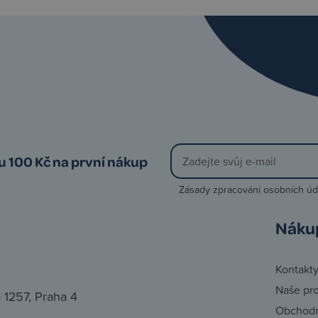
vu 100 Kč na první nákup
Zásady zpracování osobních úd
Náku
Kontakt
Naše pr
 1257, Praha 4
Obchodn