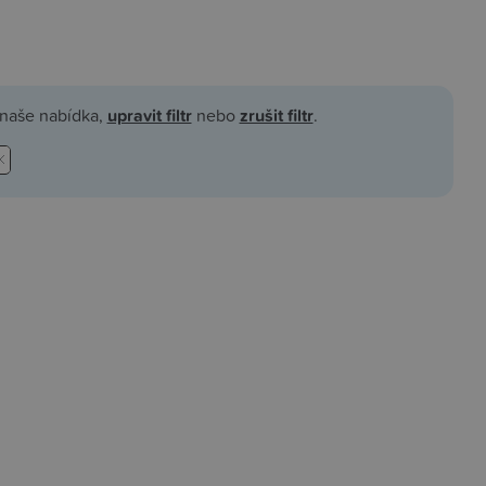
á naše nabídka,
upravit filtr
nebo
zrušit filtr
.