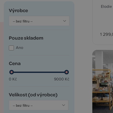
Elodie
Výrobce
1 299,
Pouze skladem
Ano
Cena
0 Kč
9000 Kč
Velikost (od výrobce)