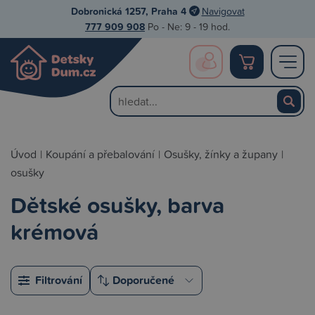
Dobronická 1257, Praha 4
Navigovat
777 909 908
Po - Ne: 9 - 19 hod.
Úvod
|
Koupání a přebalování
|
Osušky, žínky a župany
|
osušky
Dětské osušky, barva
krémová
Filtrování