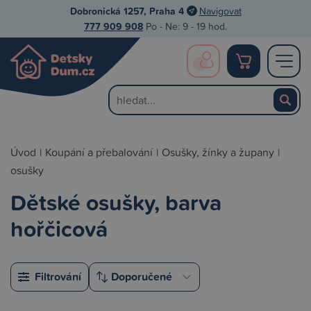
Dobronická 1257, Praha 4
Navigovat
777 909 908
Po - Ne: 9 - 19 hod.
Úvod
|
Koupání a přebalování
|
Osušky, žínky a župany
|
osušky
Dětské osušky, barva
hořčicová
Filtrování