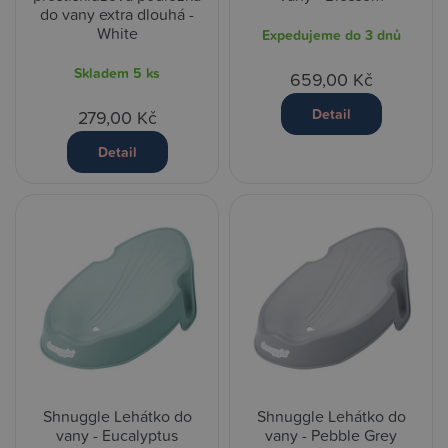
do vany extra dlouhá -
White
Expedujeme do 3 dnů
Skladem
5 ks
659,00 Kč
Detail
279,00 Kč
Detail
Shnuggle Lehátko do
Shnuggle Lehátko do
vany - Eucalyptus
vany - Pebble Grey