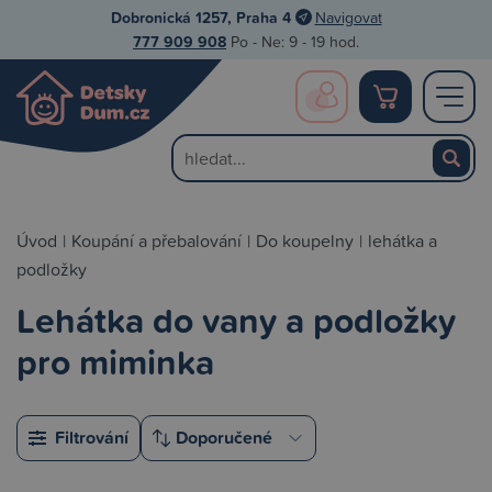
Dobronická 1257, Praha 4
Navigovat
777 909 908
Po - Ne: 9 - 19 hod.
Úvod
|
Koupání a přebalování
|
Do koupelny
|
lehátka a
podložky
Lehátka do vany a podložky
pro miminka
Filtrování