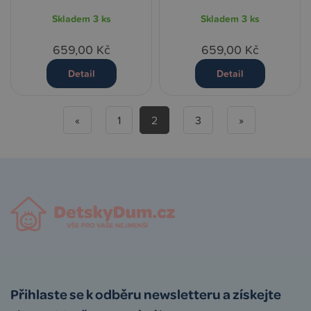
Skladem
3 ks
Skladem
3 ks
659,00 Kč
659,00 Kč
Detail
Detail
«
1
2
3
»
Přihlaste se k odběru newsletteru a získejte