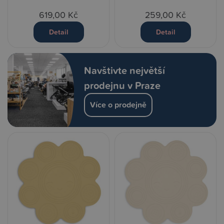
619,00 Kč
259,00 Kč
Detail
Detail
Navštivte největší
prodejnu v Praze
Více o prodejně