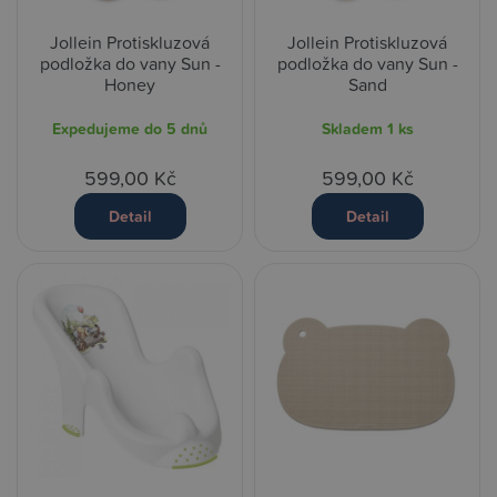
Jollein Protiskluzová
Jollein Protiskluzová
podložka do vany Sun -
podložka do vany Sun -
Honey
Sand
Expedujeme do 5 dnů
Skladem
1 ks
599,00 Kč
599,00 Kč
Detail
Detail