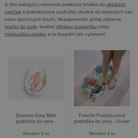
V této kategorii naleznete praktická lehátka do
dětských
vaniček
a protiskluzové podložky vhodné do klasických van
nebo sprchových koutů. Nezapomeňte přidat zábavné
hračky do vody
, kvalitní
dětskou kosmetiku
nebo
měkoučkou osušku
a na koupání jste vybaveni!
Doomoo Easy Bath
FreeOn Protiskluzová
podložka do vany -
podložka do vany - Ocean
Skladem
5 ks
Skladem
3 ks