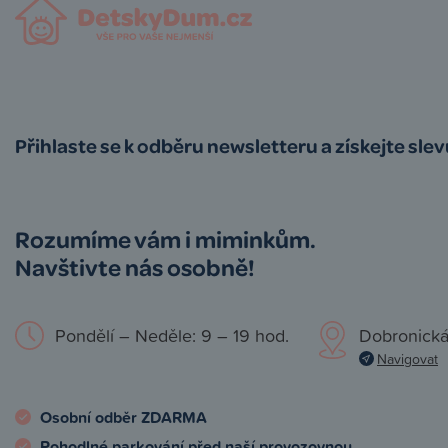
Přihlaste se k odběru newsletteru a získejte sle
Rozumíme vám i miminkům.
Navštivte nás osobně!
Pondělí – Neděle: 9 – 19 hod.
Dobronická
Navigovat
Osobní odběr ZDARMA
Pohodlné parkování před naší provozovnou