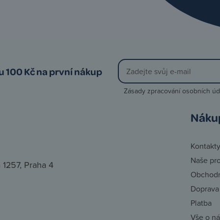
vu 100 Kč na první nákup
Zásady zpracování osobních úd
Náku
Kontakt
Naše pr
 1257, Praha 4
Obchodn
Doprava
Platba
Vše o n