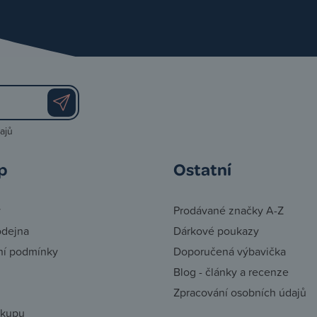
ajů
p
Ostatní
y
Prodávané značky A-Z
odejna
Dárkové poukazy
í podmínky
Doporučená výbavička
Blog - články a recenze
Zpracování osobních údajů
ákupu