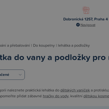
Dobronická 1257, Praha 4
Navigovat
ání a přebalování
|
Do koupelny
|
lehátka a podložky
tka do vany a podložky pro
gorii naleznete praktická lehátka do
dětských vaniček
a protiskl
apomeňte přidat zábavné
hračky do vody
, kvalitní
dětskou kosme