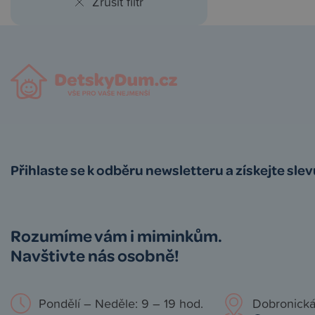
Zrušit filtr
Přihlaste se k odběru newsletteru a získejte sle
Rozumíme vám i miminkům.
Navštivte nás osobně!
Pondělí – Neděle: 9 – 19 hod.
Dobronická