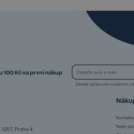
vu 100 Kč na první nákup
Zásady zpracování osobních úd
Náku
Kontakt
Naše pr
 1257, Praha 4