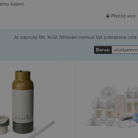
ému kojení.
Přečíst více
Je zapnutý filtr. Kvůli filtrování nemusí být zobrazena cel
Barva:
vícebarevn