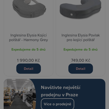
Inglesina Elysia Kojící
Inglesina Elysia Povlak
polštář - Harmony Grey
pro kojící polštář
Expedujeme do 5 dnů
Expedujeme do 5 dnů
1 990,00 Kč
749,00 Kč
Detail
Detail
Navštivte největší
prodejnu v Praze
Více o prodejně