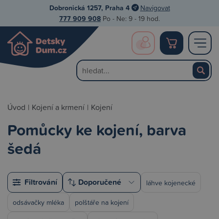
Dobronická 1257, Praha 4
Navigovat
777 909 908
Po - Ne: 9 - 19 hod.
Úvod
|
Kojení a krmení
|
Kojení
Pomůcky ke kojení, barva
šedá
Filtrování
láhve kojenecké
odsávačky mléka
polštáře na kojení