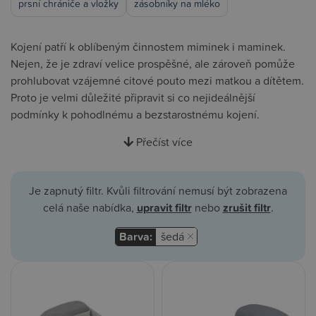
prsní chrániče a vložky
zásobníky na mléko
Kojení patří k oblíbeným činnostem miminek i maminek.
Nejen, že je zdraví velice prospěšné, ale zároveň pomůže
prohlubovat vzájemné citové pouto mezi matkou a dítětem.
Proto je velmi důležité připravit si co nejideálnější
podmínky k pohodlnému a bezstarostnému kojení.
Přečíst více
Je zapnutý filtr. Kvůli filtrování nemusí být zobrazena
celá naše nabídka,
upravit filtr
nebo
zrušit filtr
.
Barva:
šedá