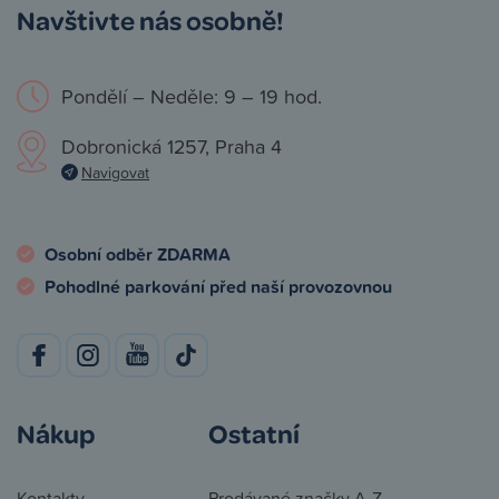
Navštivte nás osobně!
Pondělí – Neděle: 9 – 19 hod.
Dobronická 1257, Praha 4
Navigovat
Osobní odběr ZDARMA
Pohodlné parkování před naší provozovnou
Nákup
Ostatní
Kontakty
Prodávané značky A-Z