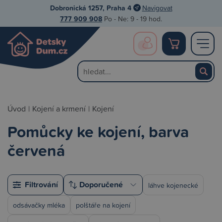
Dobronická 1257, Praha 4
Navigovat
777 909 908
Po - Ne: 9 - 19 hod.
Úvod
|
Kojení a krmení
|
Kojení
Pomůcky ke kojení, barva
červená
Filtrování
láhve kojenecké
odsávačky mléka
polštáře na kojení