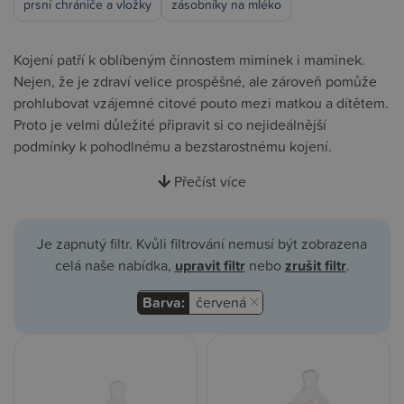
prsní chrániče a vložky
zásobníky na mléko
Kojení patří k oblíbeným činnostem miminek i maminek.
Nejen, že je zdraví velice prospěšné, ale zároveň pomůže
prohlubovat vzájemné citové pouto mezi matkou a dítětem.
Proto je velmi důležité připravit si co nejideálnější
podmínky k pohodlnému a bezstarostnému kojení.
Přečíst více
Je zapnutý filtr. Kvůli filtrování nemusí být zobrazena
celá naše nabídka,
upravit filtr
nebo
zrušit filtr
.
Barva:
červená