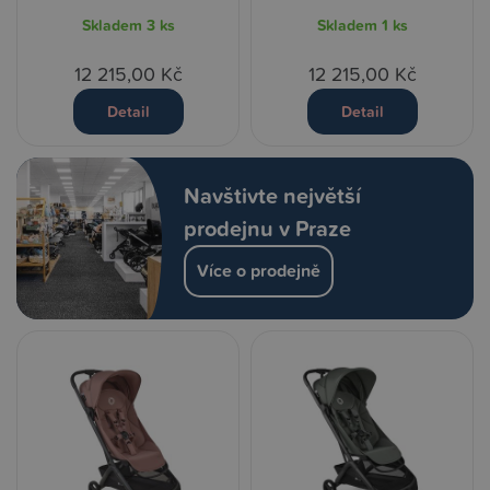
Skladem
3 ks
Skladem
1 ks
12 215,00 Kč
12 215,00 Kč
Detail
Detail
Navštivte největší
prodejnu v Praze
Více o prodejně