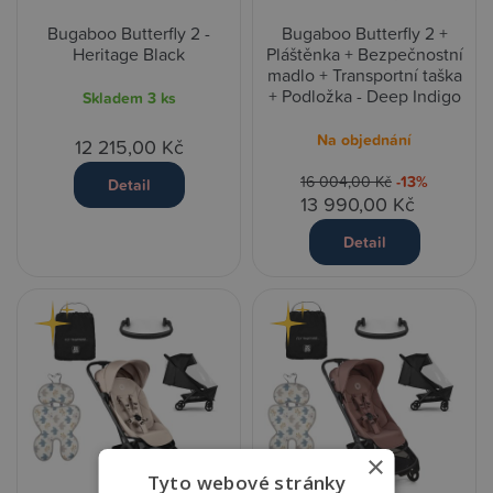
Bugaboo Butterfly 2 -
Bugaboo Butterfly 2 +
Heritage Black
Pláštěnka + Bezpečnostní
madlo + Transportní taška
+ Podložka - Deep Indigo
Skladem
3 ks
Na objednání
12 215,00 Kč
16 004,00 Kč
-13%
Detail
13 990,00 Kč
Detail
×
Tyto webové stránky