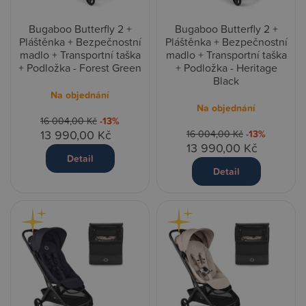
Bugaboo Butterfly 2 +
Bugaboo Butterfly 2 +
Pláštěnka + Bezpečnostní
Pláštěnka + Bezpečnostní
madlo + Transportní taška
madlo + Transportní taška
+ Podložka - Forest Green
+ Podložka - Heritage
Black
Na objednání
Na objednání
16 004,00 Kč
-13%
13 990,00 Kč
16 004,00 Kč
-13%
13 990,00 Kč
Detail
Detail