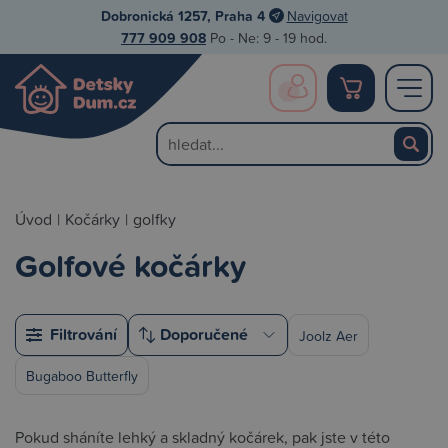
Dobronická 1257, Praha 4
Navigovat
777 909 908
Po - Ne: 9 - 19 hod.
Úvod
|
Kočárky
|
golfky
Golfové kočárky
Filtrování
Joolz Aer
Bugaboo Butterfly
Pokud sháníte lehký a skladný kočárek, pak jste v této