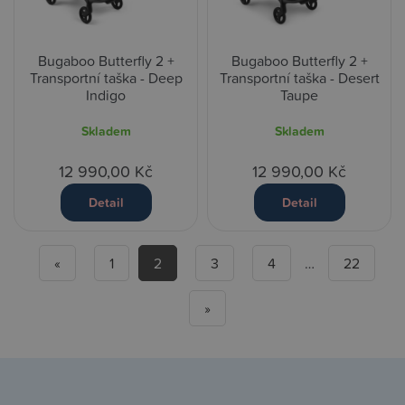
Bugaboo Butterfly 2 +
Bugaboo Butterfly 2 +
Transportní taška - Deep
Transportní taška - Desert
Indigo
Taupe
Skladem
Skladem
12 990,00 Kč
12 990,00 Kč
Detail
Detail
«
1
2
3
4
…
22
»